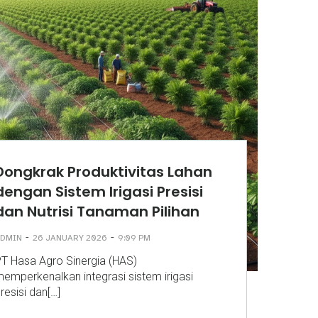
Dongkrak Produktivitas Lahan
dengan Sistem Irigasi Presisi
dan Nutrisi Tanaman Pilihan
-
-
DMIN
26 JANUARY 2026
9:09 PM
T Hasa Agro Sinergia (HAS)
emperkenalkan integrasi sistem irigasi
resisi dan[…]